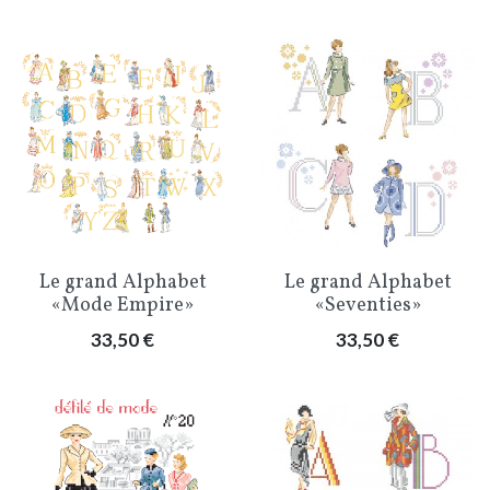
Le grand Alphabet
Le grand Alphabet
«Mode Empire»
«Seventies»
Prix
Prix
33,50 €
33,50 €