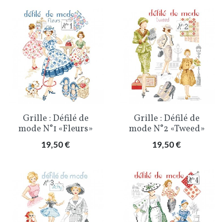
Grille : Défilé de
Grille : Défilé de
mode N°1 «Fleurs»
mode N°2 «Tweed»
Prix
Prix
19,50 €
19,50 €