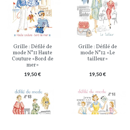
Grille : Défilé de
Grille : Défilé de
mode N°11 Haute
mode N°12 «Le
Couture «Bord de
tailleur»
mer»
Prix
Prix
19,50 €
19,50 €