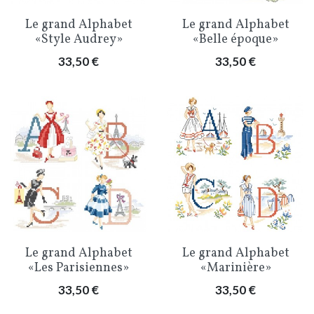
Le grand Alphabet
Le grand Alphabet
«Style Audrey»
«Belle époque»
Prix
Prix
33,50 €
33,50 €
Le grand Alphabet
Le grand Alphabet
«Les Parisiennes»
«Marinière»
Prix
Prix
33,50 €
33,50 €