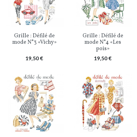
Grille : Défilé de
Grille : Défilé de
mode N°3 «Vichy»
mode N°4 «Les
pois»
Prix
Prix
19,50 €
19,50 €