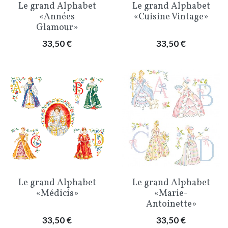
Le grand Alphabet
Le grand Alphabet
«Années
«Cuisine Vintage»
Glamour»
Prix
Prix
33,50 €
33,50 €
Le grand Alphabet
Le grand Alphabet
«Médicis»
«Marie-
Antoinette»
Prix
Prix
33,50 €
33,50 €