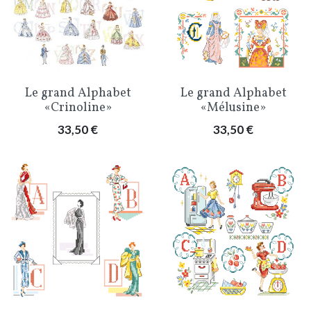
Le grand Alphabet
Le grand Alphabet
«Crinoline»
«Mélusine»
Prix
Prix
33,50 €
33,50 €