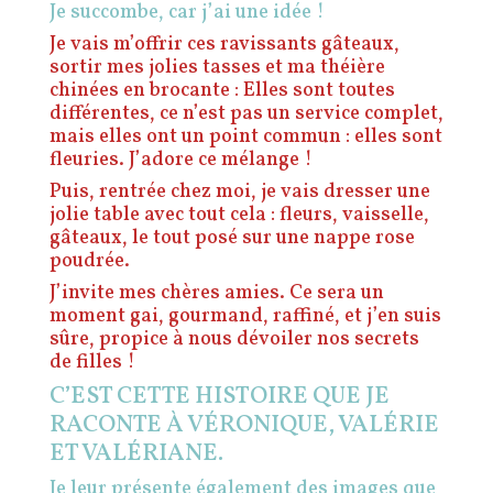
Je succombe, car j’ai une idée !
Je vais m’offrir ces ravissants gâteaux,
sortir mes jolies tasses et ma théière
chinées en brocante : Elles sont toutes
différentes, ce n’est pas un service complet,
mais elles ont un point commun : elles sont
fleuries. J’adore ce mélange !
Puis, rentrée chez moi, je vais dresser une
jolie table avec tout cela : fleurs, vaisselle,
gâteaux, le tout posé sur une nappe rose
poudrée.
J’invite mes chères amies.
Ce sera un
moment gai, gourmand, raffiné, et j’en suis
sûre, propice à nous dévoiler nos secrets
de filles !
C’EST CETTE HISTOIRE QUE JE
RACONTE À VÉRONIQUE, VALÉRIE
ET VALÉRIANE.
Je leur présente également des images que