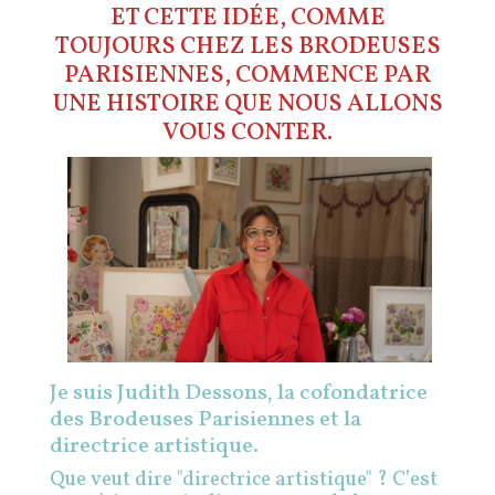
ET CETTE IDÉE, COMME
TOUJOURS CHEZ LES BRODEUSES
PARISIENNES, COMMENCE PAR
UNE HISTOIRE QUE NOUS ALLONS
VOUS CONTER.
Je suis Judith Dessons, la cofondatrice
des Brodeuses Parisiennes et la
directrice artistique.
Que veut dire "directrice artistique" ? C’est