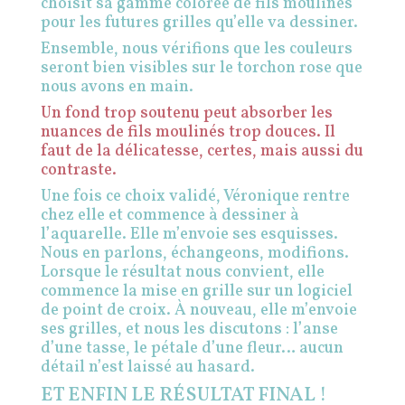
choisit sa gamme colorée de fils moulinés
pour les futures grilles qu’elle va dessiner.
Ensemble, nous vérifions que les couleurs
seront bien visibles sur le torchon rose que
nous avons en main.
Un fond trop soutenu peut absorber les
nuances de fils moulinés trop douces. Il
faut de la délicatesse, certes, mais aussi du
contraste.
Une fois ce choix validé, Véronique rentre
chez elle et commence à dessiner à
l’aquarelle.
Elle m’envoie ses esquisses.
Nous en parlons, échangeons, modifions.
Lorsque le résultat nous convient, elle
commence la mise en grille sur un logiciel
de point de croix.
À nouveau, elle m’envoie
ses grilles, et nous les discutons : l’anse
d’une tasse, le pétale d’une fleur… aucun
détail n’est laissé au hasard.
ET ENFIN LE RÉSULTAT FINAL !