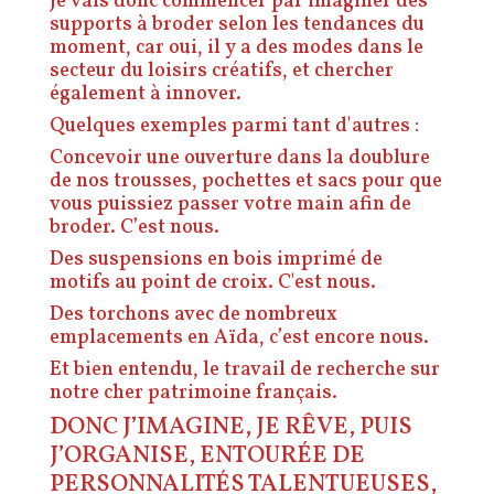
Je vais donc commencer par imaginer des
supports à broder selon les tendances du
moment, car oui, il y a des modes dans le
secteur du loisirs créatifs, et chercher
également à innover.
Quelques exemples parmi tant d'autres :
Concevoir une ouverture dans la doublure
de nos trousses, pochettes et sacs pour que
vous puissiez passer votre main afin de
broder.
C’est nous.
Des suspensions en bois imprimé de
motifs au point de croix.
C'est nous.
Des torchons avec de nombreux
emplacements en Aïda, c’est encore nous.
Et bien entendu, le travail de recherche sur
notre cher patrimoine français.
DONC J’IMAGINE, JE RÊVE, PUIS
J’ORGANISE, ENTOURÉE DE
PERSONNALITÉS TALENTUEUSES,