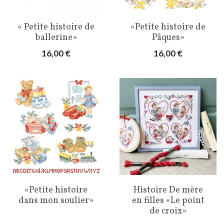
« Petite histoire de
«Petite histoire de
ballerine»
Pâques»
Prix
Prix
16,00 €
16,00 €
«Petite histoire
Histoire De mère
dans mon soulier»
en filles «Le point
de croix»