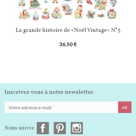
La grande histoire de «Noël Vintage» N°3
Prix
36,50 €
Inscrivez vous à notre newsletter
ok
Nous suivre