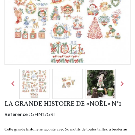


LA GRANDE HISTOIRE DE «NOËL» N°1
Référence :
GHN1/GRI
Cette grande histoire se raconte avec 5o motifs
de toutes tailles,
à broder au