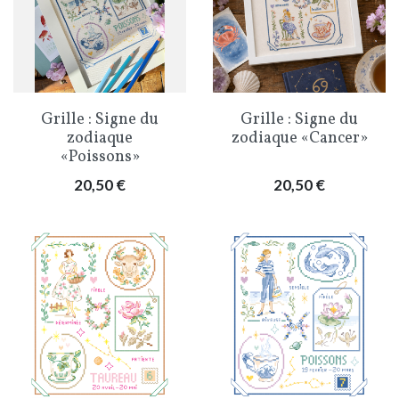
Grille : Signe du
Grille : Signe du
zodiaque
zodiaque «Cancer»
«Poissons»
Prix
Prix
20,50 €
20,50 €