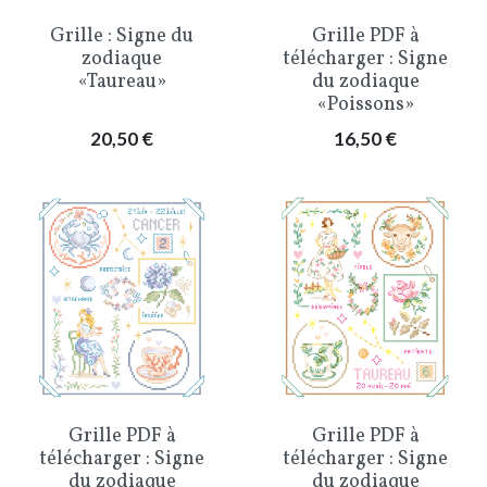
Grille : Signe du
Grille PDF à
zodiaque
télécharger : Signe
«Taureau»
du zodiaque
«Poissons»
Prix
Prix
20,50 €
16,50 €
Grille PDF à
Grille PDF à
télécharger : Signe
télécharger : Signe
du zodiaque
du zodiaque