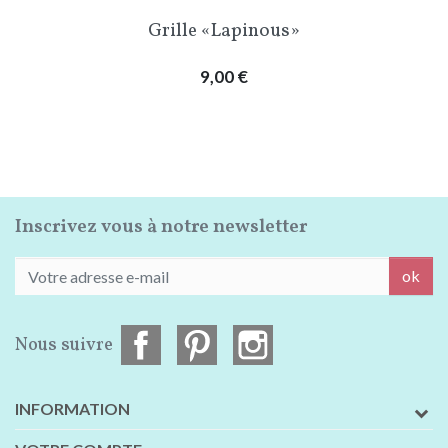
Grille «Lapinous»
Prix
9,00 €
Inscrivez vous à notre newsletter
ok
Nous suivre
INFORMATION