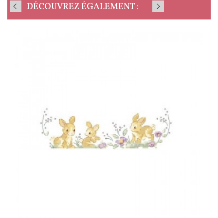
DÉCOUVREZ ÉGALEMENT :