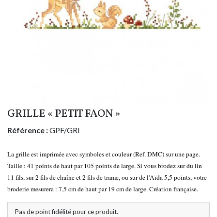
GRILLE « PETIT FAON »
Référence :
GPF/GRI
La grille est imprimée avec symboles et couleur (Ref. DMC) sur une page.
Taille : 41 points de haut par 105 points de large. Si vous brodez sur du lin
11 fils, sur 2 fils de chaîne et 2 fils de trame, ou sur de l'Aïda 5,5 points, votre
broderie mesurera : 7,5 cm de haut par 19 cm de large. Création française.
Pas de point fidélité pour ce produit.