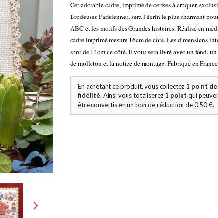
Cet adorable cadre, imprimé de cerises à croquer, exclusi
Brodeuses Parisiennes, sera l’écrin le plus charmant pour
ABC et les motifs des Grandes histoires. Réalisé en méd
cadre imprimé mesure 16cm de côté. Les dimensions inté
sont de 14cm de côté. Il vous sera livré avec un fond, u
de molleton et la notice de montage. Fabriqué en France
En achetant ce produit, vous collectez
1
point de
fidélité
. Ainsi vous totaliserez
1
point
qui peuve
être convertis en un bon de réduction de
0,50 €
.
