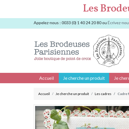
Les Brode
Appelez-nous :
0033 (0) 1 40 24 20 80
ou
Écrivez-nou
Accueil
Je cherche un produit
Je cher
Accueil
Je cherche un produit
Les cadres
Cadre 