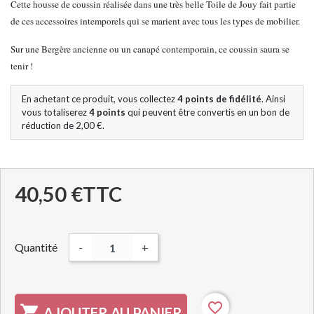
Cette housse de coussin réalisée dans une très belle Toile de Jouy fait partie
de ces accessoires intemporels qui se marient avec tous les types de mobilier.
Sur une Bergère ancienne ou un canapé contemporain, ce coussin saura se
tenir !
En achetant ce produit, vous collectez
4
points de fidélité
. Ainsi
vous totaliserez
4
points
qui peuvent être convertis en un bon de
réduction de
2,00 €
.
40,50 €
TTC
Quantité
-
+
favorite_border

AJOUTER AU PANIER