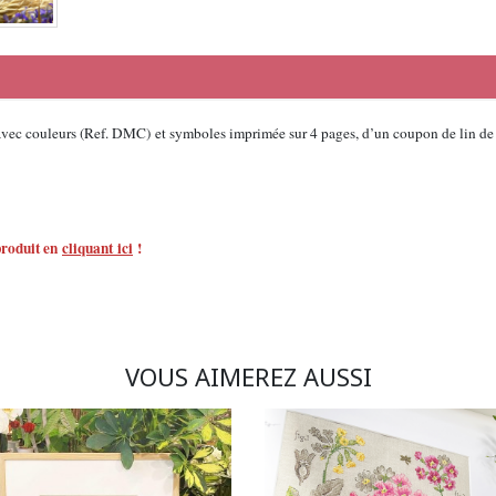
vec couleurs (Ref. DMC) et symboles imprimée sur 4 pages, d’un coupon de lin de trè
 produit en
cliquant ici
!
VOUS AIMEREZ AUSSI