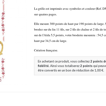
La grille est imprimée avec symboles et couleur (Ref. 
sur quatres pages.
Elle mesure 300 points de haut par 190 points de large. 
brodez sur du lin 11 fils, sur 2 fils de chaîne et 2 fils de 
sur de l'Aïda 5,5 points, votre broderie mesurera : 54,5 
haut par 34,5 cm de large.
Création française.
En achetant ce produit, vous collectez
2
points d
fidélité
. Ainsi vous totaliserez
2
points
qui peuv
être convertis en un bon de réduction de
1,00 €
.