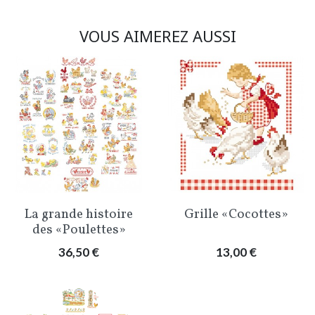
VOUS AIMEREZ AUSSI
La grande histoire
Grille «Cocottes»
des «Poulettes»
Prix
Prix
36,50 €
13,00 €