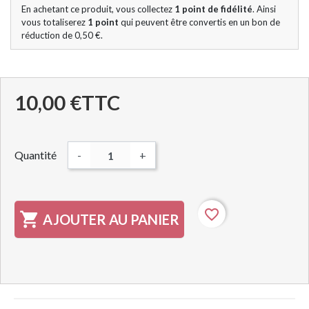
En achetant ce produit, vous collectez
1
point de fidélité
. Ainsi
vous totaliserez
1
point
qui peuvent être convertis en un bon de
réduction de
0,50 €
.
10,00 €
TTC
Quantité
-
+
favorite_border

AJOUTER AU PANIER