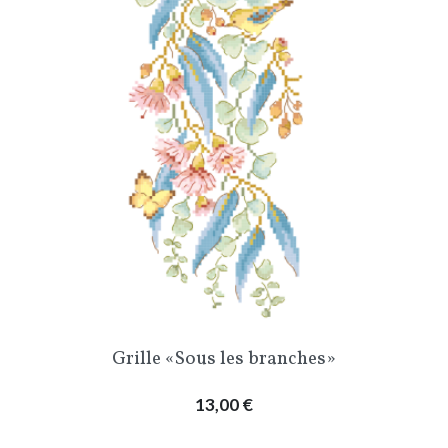
Grille «Sous les branches»
Prix
13,00 €