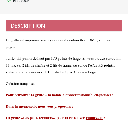

En stock
DESCRIPTION
La grille est imprimée avec symboles et couleur (Ref. DMC) sur deux
pages.
Taille : 55 points de haut par 170 points de large. Si vous brodez sur du lin
11 fils, sur 2 fils de chaîne et 2 fils de trame, ou sur de l'Aïda 5,5 points,
votre broderie mesurera : 10 cm de haut par 31 cm de large.
Création française.
Pour retrouver la grille + la bande à broder festonnée,
cliquez-ici
!
Dans la même série nous vous proposons :
La grille «Les petits fermiers», pour la retrouver
cliquez-ici
!