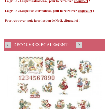
La grille «Les petits alsaciens», pour la retrouver
cliquez-ici
!
La grille «Les petits Gourmands», pour la retrouver
cliquez-ici
!
Pour retrouver toute la collection de Noël,
cliquez-ici
!
DÉCOUVREZ ÉGALEMENT :