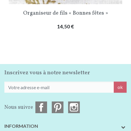
Organiseur de fils « Bonnes fêtes »
Prix
14,50 €
Inscrivez vous à notre newsletter
ok
Nous suivre
INFORMATION