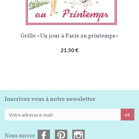
Grille «Un jour à Paris au printemps»
Prix
21,50 €
Inscrivez vous à notre newsletter
ok
Nous suivre