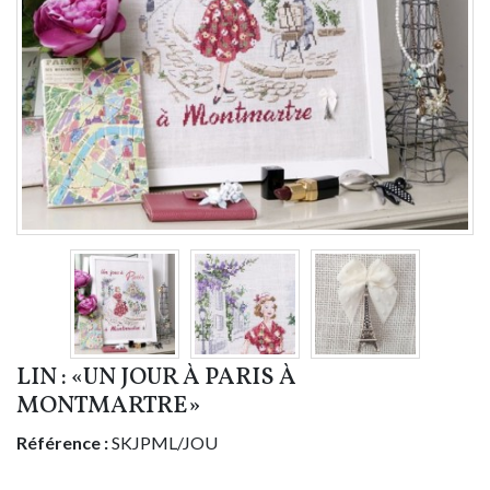
LIN : «UN JOUR À PARIS À
MONTMARTRE»
Référence :
SKJPML/JOU