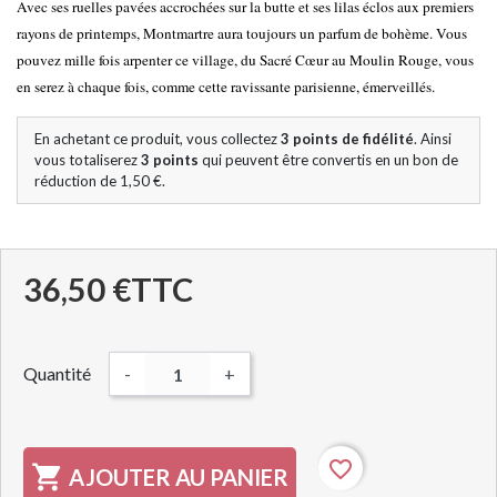
Avec ses ruelles pavées accrochées sur la butte et ses lilas éclos aux premiers
rayons de printemps, Montmartre aura toujours un parfum de bohème. Vous
pouvez mille fois arpenter ce village, du Sacré Cœur au Moulin Rouge, vous
en serez à chaque fois, comme cette ravissante parisienne, émerveillés.
En achetant ce produit, vous collectez
3
points de fidélité
. Ainsi
vous totaliserez
3
points
qui peuvent être convertis en un bon de
réduction de
1,50 €
.
36,50 €
TTC
Quantité
-
+
favorite_border

AJOUTER AU PANIER