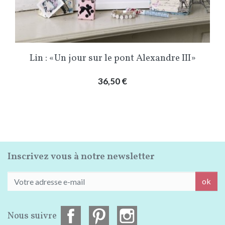
Lin : «Un jour sur le pont Alexandre III»
Prix
36,50 €
Inscrivez vous à notre newsletter
ok
Nous suivre